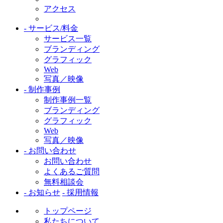
アクセス
- サービス/料金
サービス一覧
ブランディング
グラフィック
Web
写真／映像
- 制作事例
制作事例一覧
ブランディング
グラフィック
Web
写真／映像
- お問い合わせ
お問い合わせ
よくあるご質問
無料相談会
- お知らせ
- 採用情報
トップページ
私たちについて