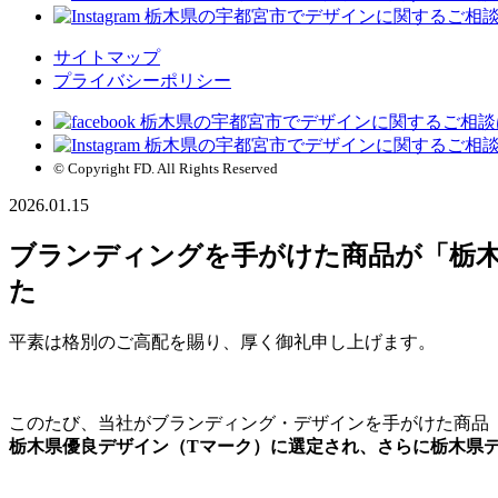
サイトマップ
プライバシーポリシー
© Copyright FD. All Rights Reserved
2026.01.15
ブランディングを手がけた商品が「栃木
た
平素は格別のご高配を賜り、厚く御礼申し上げます。
このたび、当社がブランディング・デザインを手がけた商品
栃木県優良デザイン（Tマーク）
に選定され、さらに
栃木県