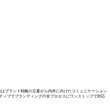
SIGNはブランド戦略の立案から内外に向けたコミュニケーション
ティブでブランディングの全プロセスにワンストップで対応