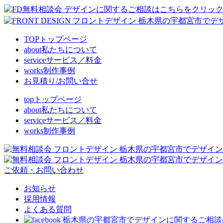
TOP
トップページ
about
私たちについて
service
サービス／料金
works
制作事例
お見積り/お問い合せ
top
トップページ
about
私たちについて
service
サービス／料金
works
制作事例
ご依頼・お問い合わせ
お知らせ
採用情報
よくある質問