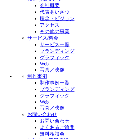
会社概要
代表あいさつ
理念・ビジョン
アクセス
その他の事業
サービス/料金
サービス一覧
ブランディング
グラフィック
Web
写真／映像
制作事例
制作事例一覧
ブランディング
グラフィック
Web
写真／映像
お問い合わせ
お問い合わせ
よくあるご質問
無料相談会