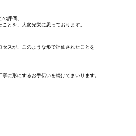
ての評価、
たことを、大変光栄に思っております。
ロセスが、このような形で評価されたことを
丁寧に形にするお手伝いを続けてまいります。
。