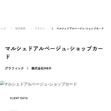
お見積り/お問い合せ
トップ
制作事例
グラフィ…
マルシェドアルページュ-ショップカード
マルシェドアルページュ-ショップカー
ド
グラフィック | 株式会社M&M
CLIENT DATA