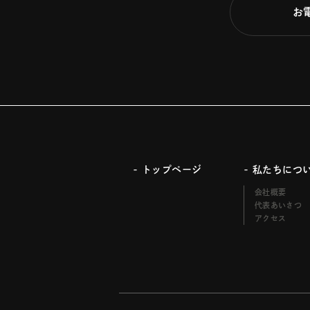
お
- トップページ
- 私たちにつ
会社概要
代表あいさつ
アクセス