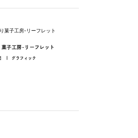
り菓子工房-リーフレット
団
グラフィック