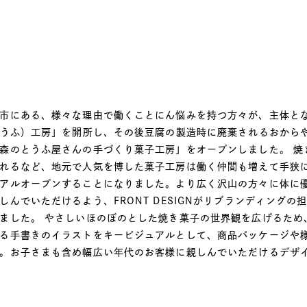
市にある、様々な理由で働くことにん悩みを持つ方々が、主体と
とうふ）工房」を開所し、その後豆腐の製造時に廃棄されるおから
森のとうふ屋さんの手づくり菓子工房」をオープンしました。 焼
れるなど、地元で人気を博した菓子工房は働く仲間も増えて手狭
アルオープンすることになりました。より広く沢山の方々に体に
しんでいただけるよう、FRONT DESIGNがリブランディングの
ました。 やさしいほのぼのとした焼き菓子の世界観を広げるため
る手書きのイラストをキービジュアルとして、商品パッケージや
。お子さまも含め幅広い年代のお客様に親しんでいただけるデザ