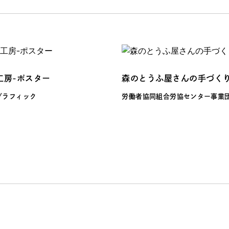
工房-ポスター
森のとうふ屋さんの手づく
グラフィック
労働者協同組合労協センター事業