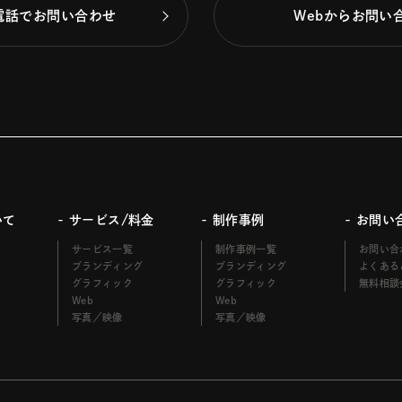
電話でお問い合わせ
Webからお問い
いて
- サービス/料金
- 制作事例
- お問い
サービス一覧
制作事例一覧
お問い合
ブランディング
ブランディング
よくある
グラフィック
グラフィック
無料相談
Web
Web
写真／映像
写真／映像