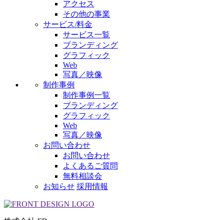
アクセス
その他の事業
サービス/料金
サービス一覧
ブランディング
グラフィック
Web
写真／映像
制作事例
制作事例一覧
ブランディング
グラフィック
Web
写真／映像
お問い合わせ
お問い合わせ
よくあるご質問
無料相談会
お知らせ
採用情報