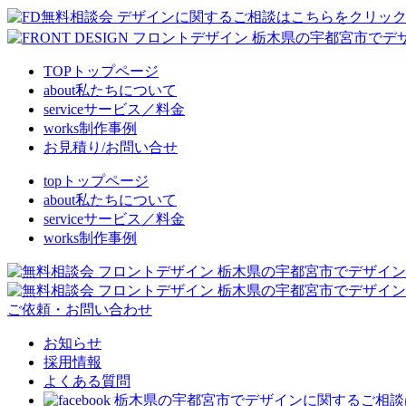
TOP
トップページ
about
私たちについて
service
サービス／料金
works
制作事例
お見積り/お問い合せ
top
トップページ
about
私たちについて
service
サービス／料金
works
制作事例
ご依頼・お問い合わせ
お知らせ
採用情報
よくある質問