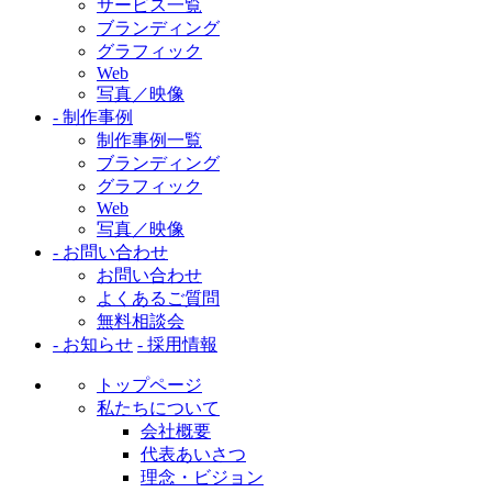
サービス一覧
ブランディング
グラフィック
Web
写真／映像
- 制作事例
制作事例一覧
ブランディング
グラフィック
Web
写真／映像
- お問い合わせ
お問い合わせ
よくあるご質問
無料相談会
- お知らせ
- 採用情報
トップページ
私たちについて
会社概要
代表あいさつ
理念・ビジョン