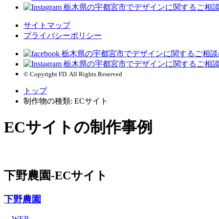
サイトマップ
プライバシーポリシー
© Copyright FD. All Rights Reserved
トップ
制作物の種類: ECサイト
ECサイトの制作事例
下野農園-ECサイト
下野農園
WEB